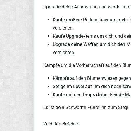
Upgrade deine Ausrüstung und werde imme
Kaufe größere Pollengläser um mehr 
verdienen.
Kaufe Upgrade-Items um dich und dein
Upgrade deine Waffen um dich den Mo
vernichten.
Kämpfe um die Vorherrschaft auf den Blum
Kämpfe auf den Blumenwiesen gegen M
Steige im Level auf um dich noch sch
Kaufe mit den Drops deiner Feinde Mat
Es ist dein
Schw
arm
! Führe ihn zum
Sieg
!
Wichtige Befehle: