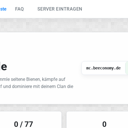
iste
FAQ
SERVER EINTRAGEN
de
mc.beeconomy.de
mmle seltene Bienen, kämpfe auf
f und dominiere mit deinem Clan die
0 / 77
0