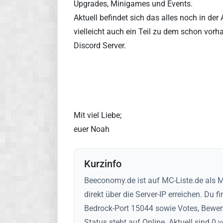
Upgrades, Minigames und Events.
Aktuell befindet sich das alles noch in de
vielleicht auch ein Teil zu dem schon vor
Discord Server.
Mit viel Liebe;
euer Noah
Kurzinfo
Beeconomy.de ist auf MC-Liste.de als Mi
direkt über die Server-IP erreichen. Du 
Bedrock-Port 15044 sowie Votes, Bewert
Status steht auf Online. Aktuell sind 0 v