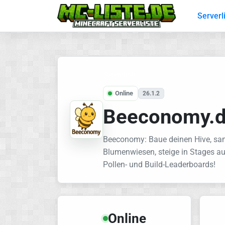
Serverl
Serverliste
Online
26.1.2
Beeconomy.
Beeconomy: Baue deinen Hive, sa
Blumenwiesen, steige in Stages au
Pollen- und Build-Leaderboards!
Online