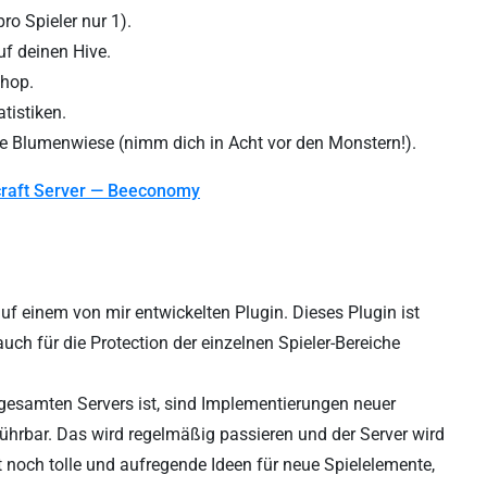
pro Spieler nur 1).
uf deinen Hive.
Shop.
atistiken.
die Blumenwiese (nimm dich in Acht vor den Monstern!).
raft Server — Beeconomy
uf einem von mir entwickelten Plugin. Dieses Plugin ist
ch für die Protection der einzelnen Spieler-Bereiche
gesamten Servers ist, sind Implementierungen neuer
führbar. Das wird regelmäßig passieren und der Server wird
 noch tolle und aufregende Ideen für neue Spielelemente,