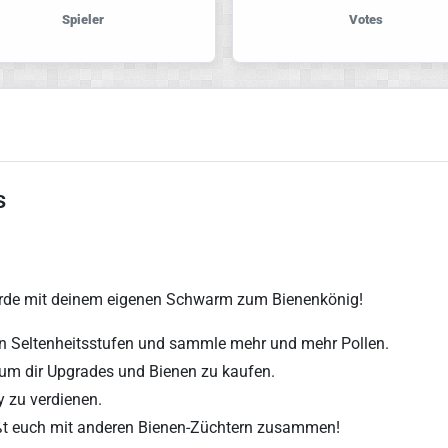
Spieler
Votes
s
erde mit deinem eigenen Schwarm zum
Bienenkönig
!
en Seltenheitsstufen und sammle mehr und mehr Pollen.
um dir Upgrades und Bienen zu kaufen.
 zu verdienen.
ießt euch mit anderen Bienen-Züchtern zusammen!