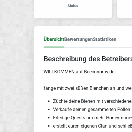
Status
Übersicht
Bewertungen
Statistiken
Beschreibung des Betreiber
WILLKOMMEN auf Beeconomy.de
fange mit zwei süßen Bienchen an und w
Züchte deine Bienen mit verschieden
Verkaufe deinen gesammelten Pollen 
Erledige Quests um mehr Honeymoney
erstellt euren eigenen Clan und schl