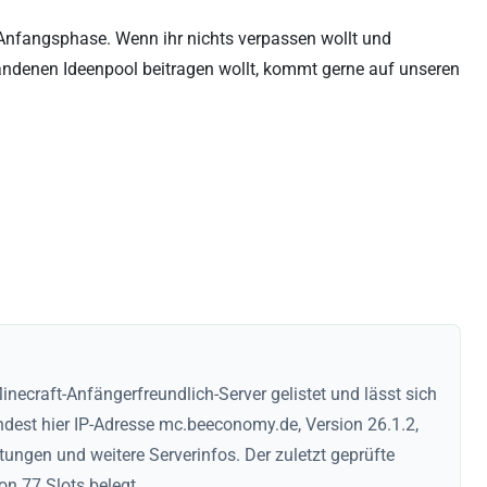
r Anfangsphase. Wenn ihr nichts verpassen wollt und
handenen Ideenpool beitragen wollt, kommt gerne auf unseren
necraft-Anfängerfreundlich-Server gelistet und lässt sich
findest hier IP-Adresse mc.beeconomy.de, Version 26.1.2,
ungen und weitere Serverinfos. Der zuletzt geprüfte
on 77 Slots belegt.