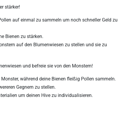
r stärker!
Pollen auf einmal zu sammeln um noch schneller Geld zu
e Bienen zu stärken.
nstern auf den Blumenwiesen zu stellen und sie zu
enwiesen und befreie sie von den Monstern!
onster, während deine Bienen fleißig Pollen sammeln.
wereren Gegnern zu stellen.
erialien um deinen Hive zu individualisieren.