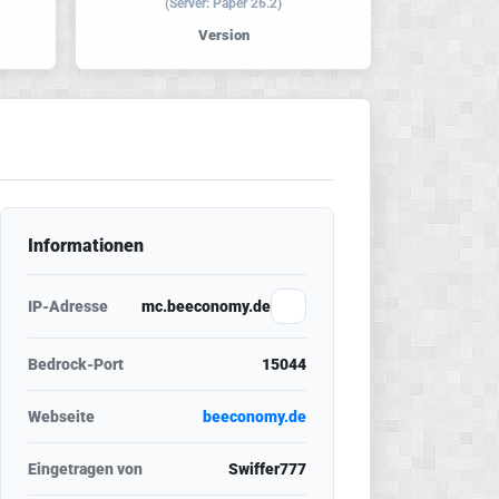
(Server: Paper 26.2)
Version
Informationen
IP-Adresse
mc.beeconomy.de
Bedrock-Port
15044
Webseite
beeconomy.de
Eingetragen von
Swiffer777