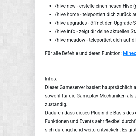
/hive new - erstelle einen neuen Hive (
/hive home - teleportiert dich zurück a
/hive upgrades - öffnet den Upgrade-
/hive info - zeigt dir deine aktuellen St
/hive meadow - teleportiert dich auf 
Für alle Befehle und deren Funktion:
Minec
Infos:
Dieser Gameserver basiert hauptsächlich a
sowohl für die Gameplay-Mechaniken als au
zuständig.
Dadurch dass dieses Plugin die Basis des 
Funktionen und Events sehr flexibel durch
sich durchgehend weiterentwickeln. Es gibt