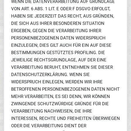
WENN DIE DATENVERARBEITUNG AUF GRUNDLAGE
VON ART. 6 ABS. 1 LIT. E ODER F DSGVO ERFOLGT,
HABEN SIE JEDERZEIT DAS RECHT, AUS GRÜNDEN,
DIE SICH AUS IHRER BESONDEREN SITUATION
ERGEBEN, GEGEN DIE VERARBEITUNG IHRER
PERSONENBEZOGENEN DATEN WIDERSPRUCH
EINZULEGEN; DIES GILT AUCH FÜR EIN AUF DIESE
BESTIMMUNGEN GESTÜTZTES PROFILING. DIE
JEWEILIGE RECHTSGRUNDLAGE, AUF DER EINE
VERARBEITUNG BERUHT, ENTNEHMEN SIE DIESER
DATENSCHUTZERKLÄRUNG. WENN SIE
WIDERSPRUCH EINLEGEN, WERDEN WIR IHRE
BETROFFENEN PERSONENBEZOGENEN DATEN NICHT
MEHR VERARBEITEN, ES SEI DENN, WIR KÖNNEN
ZWINGENDE SCHUTZWÜRDIGE GRÜNDE FÜR DIE
VERARBEITUNG NACHWEISEN, DIE IHRE
INTERESSEN, RECHTE UND FREIHEITEN ÜBERWIEGEN
ODER DIE VERARBEITUNG DIENT DER