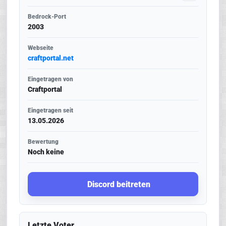
Bedrock-Port
2003
Webseite
craftportal.net
Eingetragen von
Craftportal
Eingetragen seit
13.05.2026
Bewertung
Noch keine
Discord beitreten
Letzte Voter