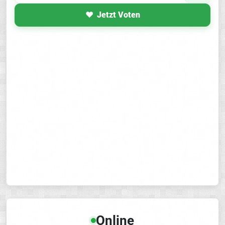
Jetzt Voten
Online