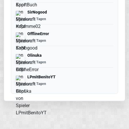
SirNogood
vor 3 Tagen
OfflineError
vor 4 Tagen
Olinuka
vor 4 Tagen
LPmitBenitoYT
vor 8 Tagen