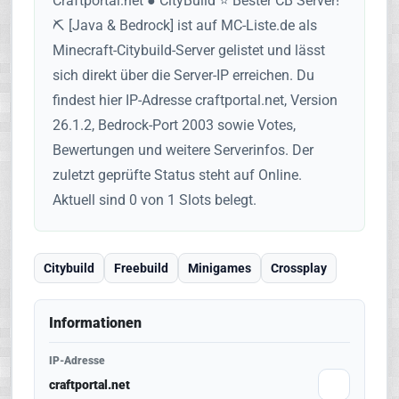
Craftportal.net ● CityBuild ⭐ Bester CB Server!
⛏️ [Java & Bedrock] ist auf MC-Liste.de als
Minecraft-Citybuild-Server gelistet und lässt
sich direkt über die Server-IP erreichen. Du
findest hier IP-Adresse craftportal.net, Version
26.1.2, Bedrock-Port 2003 sowie Votes,
Bewertungen und weitere Serverinfos. Der
zuletzt geprüfte Status steht auf Online.
Aktuell sind 0 von 1 Slots belegt.
Citybuild
Freebuild
Minigames
Crossplay
Informationen
IP-Adresse
craftportal.net