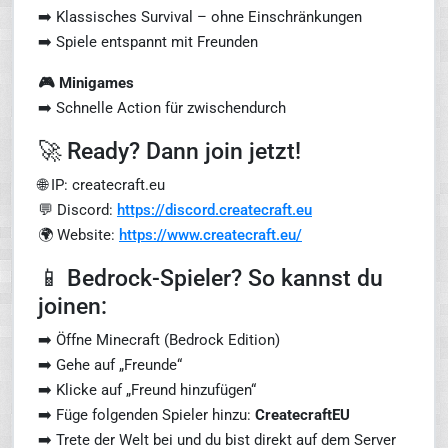
➡️ Klassisches Survival – ohne Einschränkungen
➡️ Spiele entspannt mit Freunden
🎮 Minigames
➡️ Schnelle Action für zwischendurch
🚀 Ready? Dann join jetzt!
🌐 IP: createcraft.eu
💬 Discord:
https://discord.createcraft.eu
🌍 Website:
https://www.createcraft.eu/
📱 Bedrock-Spieler? So kannst du
joinen:
➡️ Öffne Minecraft (Bedrock Edition)
➡️ Gehe auf „Freunde“
➡️ Klicke auf „Freund hinzufügen“
➡️ Füge folgenden Spieler hinzu:
CreatecraftEU
➡️ Trete der Welt bei und du bist direkt auf dem Server