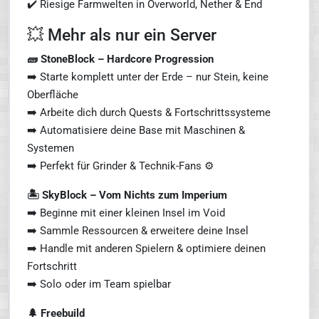
✔️ Riesige Farmwelten in Overworld, Nether & End
💥 Mehr als nur ein Server
🧱 StoneBlock – Hardcore Progression
➡️ Starte komplett unter der Erde – nur Stein, keine
Oberfläche
➡️ Arbeite dich durch Quests & Fortschrittssysteme
➡️ Automatisiere deine Base mit Maschinen &
Systemen
➡️ Perfekt für Grinder & Technik-Fans ⚙️
🏝️ SkyBlock – Vom Nichts zum Imperium
➡️ Beginne mit einer kleinen Insel im Void
➡️ Sammle Ressourcen & erweitere deine Insel
➡️ Handle mit anderen Spielern & optimiere deinen
Fortschritt
➡️ Solo oder im Team spielbar
🌲 Freebuild