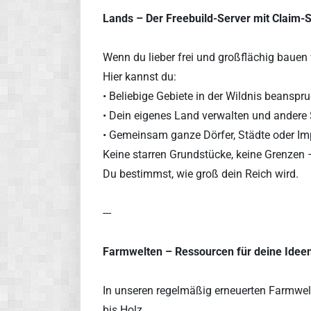
Lands – Der Freebuild-Server mit Claim-
Wenn du lieber frei und großflächig bauen w
Hier kannst du:
• Beliebige Gebiete in der Wildnis beanspr
• Dein eigenes Land verwalten und andere 
• Gemeinsam ganze Dörfer, Städte oder Im
Keine starren Grundstücke, keine Grenzen –
Du bestimmst, wie groß dein Reich wird.
---
Farmwelten – Ressourcen für deine Idee
In unseren regelmäßig erneuerten Farmwelte
bis Holz.