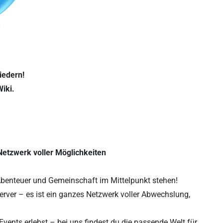
iedern!
Wiki.
Netzwerk voller Möglichkeiten
t, Abenteuer und Gemeinschaft im Mittelpunkt stehen!
Server – es ist ein ganzes Netzwerk voller Abwechslung,
Events erlebst – bei uns findest du die passende Welt für