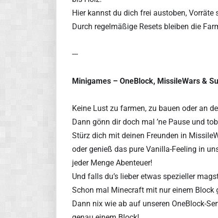
Hier kannst du dich frei austoben, Vorrät
Durch regelmäßige Resets bleiben die Farm
---
Minigames – OneBlock, MissileWars & Su
Keine Lust zu farmen, zu bauen oder an d
Dann gönn dir doch mal ’ne Pause und tob
Stürz dich mit deinen Freunden in Missile
oder genieß das pure Vanilla-Feeling in u
jeder Menge Abenteuer!
Und falls du’s lieber etwas spezieller magst
Schon mal Minecraft mit nur einem Block 
Dann nix wie ab auf unseren OneBlock-Ser
genau einem Block!