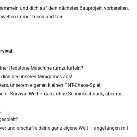
e sammeln und dich auf dein nächstes Bauprojekt vorbereiten.
welten immer frisch und fair.
rvival
einer Redstone-Maschine rumzutüfteln?
 dich bei unseren Minigames aus!
Wars, unserem eigenen kleinen TNT-Chaos-Spiel,
nserer Survival-Welt – ganz ohne Schnickschnack, aber mit
:
gespielt?
ver und erschaffe deine ganz eigene Welt – angefangen mit