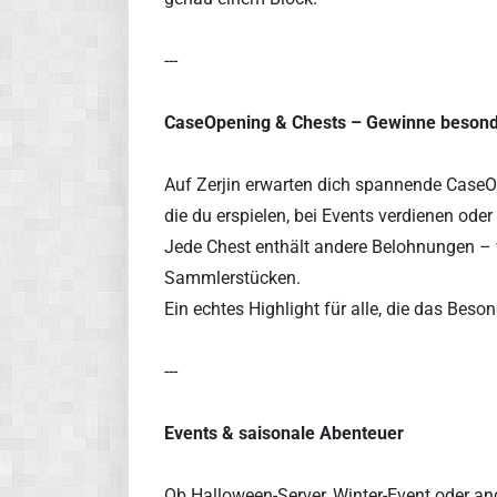
---
CaseOpening & Chests – Gewinne besond
Auf Zerjin erwarten dich spannende CaseO
die du erspielen, bei Events verdienen ode
Jede Chest enthält andere Belohnungen – v
Sammlerstücken.
Ein echtes Highlight für alle, die das Beson
---
Events & saisonale Abenteuer
Ob Halloween-Server, Winter-Event oder and