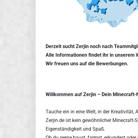
Derzeit sucht Zerjin noch nach Teammitgl
Alle Informationen findet ihr in unserem 
Wir freuen uns auf die Bewerbungen.
Willkommen auf Zerjin – Dein Minecraft-
Tauche ein in eine Welt, in der Kreativitä
Zerjin.de ist kein gewöhnlicher Minecraft-
Eigenständigkeit und Spaß.
Ob du gerne baust, farmst, erkundest oder 