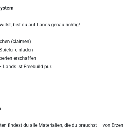
System
illst, bist du auf Lands genau richtig!
uchen (claimen)
Spieler einladen
perien erschaffen
 Lands ist Freebuild pur.
n
n findest du alle Materialien, die du brauchst – von Erzen