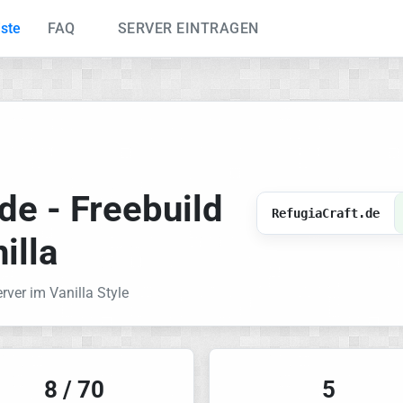
iste
FAQ
SERVER EINTRAGEN
de - Freebuild
RefugiaCraft.de
illa
rver im Vanilla Style
8 / 70
5