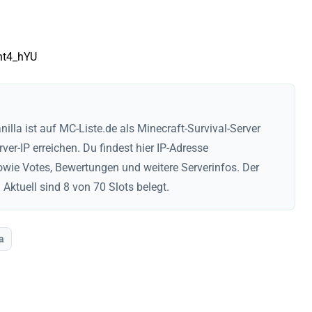
ht4_hYU
nilla ist auf MC-Liste.de als Minecraft-Survival-Server
erver-IP erreichen. Du findest hier IP-Adresse
sowie Votes, Bewertungen und weitere Serverinfos. Der
 Aktuell sind 8 von 70 Slots belegt.
a