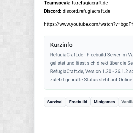
Teamspeak:
ts.refugiacraft.de
Discord:
discord.refugiacraft.de
https://www.youtube.com/watch?v=bgqP
Kurzinfo
RefugiaCraft.de - Freebuild Server im Va
gelistet und lässt sich direkt über die S
RefugiaCraft.de, Version 1.20 - 26.1.2 
zuletzt geprüfte Status steht auf Online.
Survival
Freebuild
Minigames
Vanill