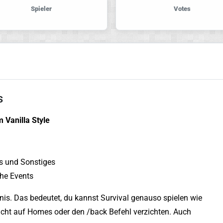
Spieler
Votes
s
 Vanilla Style
ts und Sonstiges
che Events
bnis. Das bedeutet, du kannst Survival genauso spielen wie
icht auf Homes oder den /back Befehl verzichten. Auch