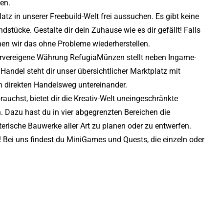
en.
atz in unserer Freebuild-Welt frei aussuchen. Es gibt keine
tücke. Gestalte dir dein Zuhause wie es dir gefällt! Falls
nen wir das ohne Probleme wiederherstellen.
ervereigene Währung RefugiaMünzen stellt neben Ingame-
 Handel steht dir unser übersichtlicher Marktplatz mit
n direkten Handelsweg untereinander.
uchst, bietet dir die Kreativ-Welt uneingeschränkte
. Dazu hast du in vier abgegrenzten Bereichen die
terische Bauwerke aller Art zu planen oder zu entwerfen.
Bei uns findest du MiniGames und Quests, die einzeln oder