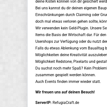
deine Kisten können von dir gesichert werd
Bei uns kannst du dir deinen eigenen Baupl
Einschränkungen durch Claiming oder Grunds
doch mal etwas verloren gehen sollte, kön
Wir verwenden kein Geld-Plugin. Unsere S
Items die Basis der Wirtschaft dar. Für den
Usershops zur Verfügung oder du nutzt de
Falls du etwas Ablenkung vom Baualltag bra
Möglichkeiten deine Kreativität auszuleben
Möglichkeit Redstone, Pixelarts und gestal
Du suchst noch mehr Spaß? Kein Problem! 
zusammen gespielt werden können.
Auch Events finden immer wieder statt.
Wir freuen uns auf deinen Besuch!
ServerIP:
RefugiaCraft.de