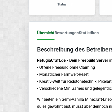
Status
Übersicht
Bewertungen
Statistiken
Beschreibung des Betreiber
RefugiaCraft.de - Dein Freebuild Server im
• Offene Freebuild ohne Claiming
• Monatlicher Farmwelt-Reset
• Kreativ-Welt für Redstonetechnik, Pixelar
• Verschiedene MiniGames und gelegentli
Wir bieten ein Semi-Vanilla Minecraft-Erle
du es gewohnt bist, musst aber dennoch n