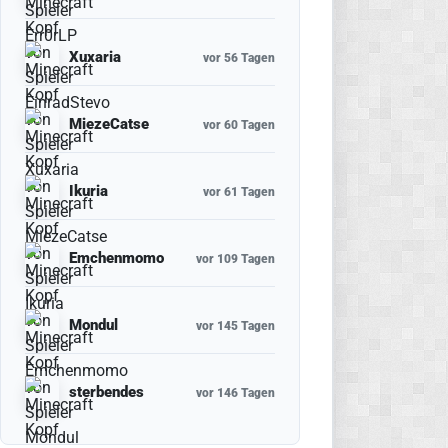
Xuxaria
vor 56 Tagen
MiezeCatse
vor 60 Tagen
Ikuria
vor 61 Tagen
Emchenmomo
vor 109 Tagen
Mondul
vor 145 Tagen
sterbendes
vor 146 Tagen