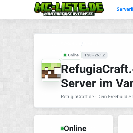
Serverl
Serverliste
/
Survival
Online
1.20 - 26.1.2
RefugiaCraft.
Server im Van
RefugiaCraft.de - Dein Freebuild Se
Online