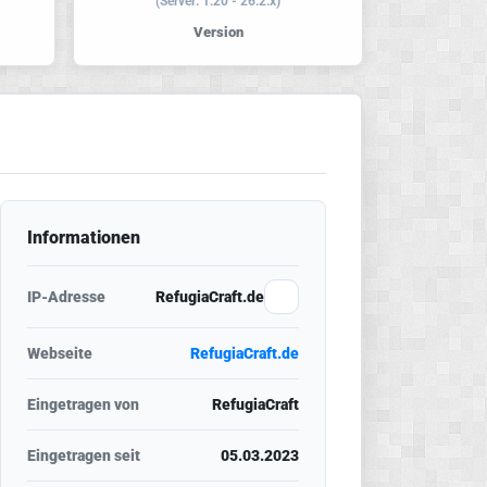
(Server: 1.20 - 26.2.x)
Version
Informationen
IP-Adresse
RefugiaCraft.de
Webseite
RefugiaCraft.de
Eingetragen von
RefugiaCraft
Eingetragen seit
05.03.2023