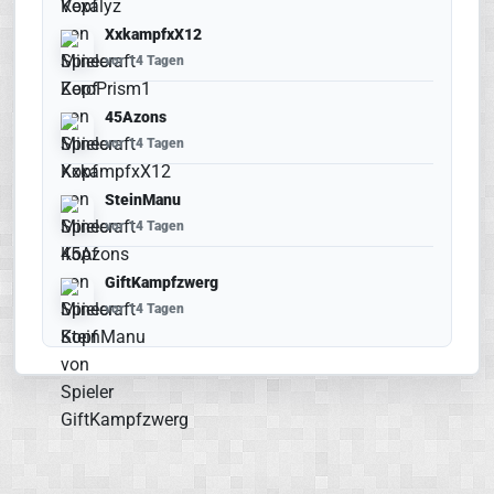
XxkampfxX12
vor 14 Tagen
45Azons
vor 14 Tagen
SteinManu
vor 14 Tagen
GiftKampfzwerg
vor 14 Tagen