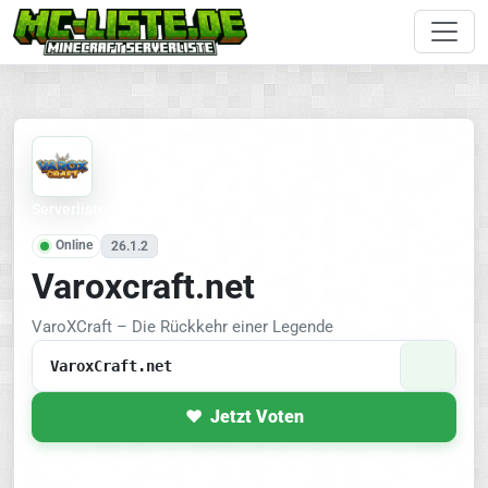
Serverliste
Online
26.1.2
Varoxcraft.net
VaroXCraft – Die Rückkehr einer Legende
VaroxCraft.net
Jetzt Voten