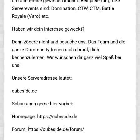
du tolle Preise gewinnen kannst. Beispiele für große
Serverevents sind: Domination, CTW, CTM, Battle
Royale (Varo) etc.
Haben wir dein Interesse geweckt?
Dann zögere nicht und besuche uns. Das Team und die
ganze Community freuen sich darauf, dich
kennenzulernen. Wir wünschen dir ganz viel Spaß bei
uns!
Unsere Serveradresse lautet:
cubeside.de
Schau auch gerne hier vorbei:
Homepage: https://cubeside.de
Forum: https://cubeside.de/forum/