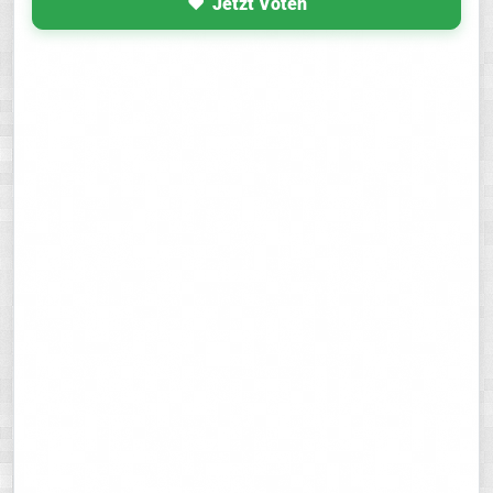
Jetzt Voten