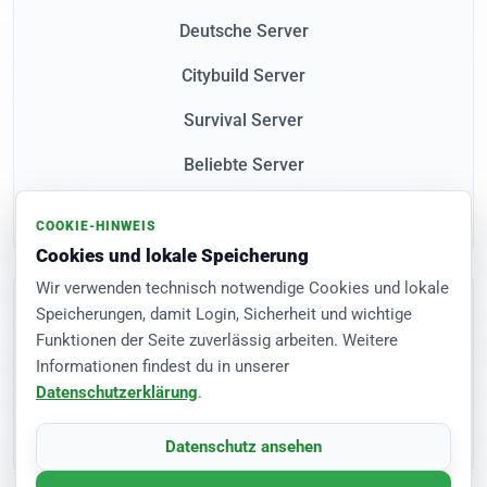
Deutsche Server
Citybuild Server
Survival Server
Beliebte Server
Neue Server
COOKIE-HINWEIS
Cookies und lokale Speicherung
Wir verwenden technisch notwendige Cookies und lokale
Community
Speicherungen, damit Login, Sicherheit und wichtige
FAQ
Funktionen der Seite zuverlässig arbeiten. Weitere
Informationen findest du in unserer
Registrierung
Datenschutzerklärung
.
Server eintragen
Datenschutz ansehen