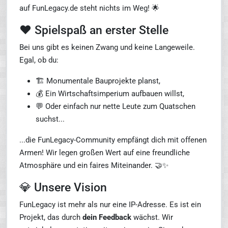
auf FunLegacy.de steht nichts im Weg! 🌟
❤️ Spielspaß an erster Stelle
Bei uns gibt es keinen Zwang und keine Langeweile.
Egal, ob du:
🏗️ Monumentale Bauprojekte planst,
💰 Ein Wirtschaftsimperium aufbauen willst,
💬 Oder einfach nur nette Leute zum Quatschen
suchst...
...die FunLegacy-Community empfängt dich mit offenen
Armen! Wir legen großen Wert auf eine freundliche
Atmosphäre und ein faires Miteinander. 🤝✨
💎 Unsere Vision
FunLegacy ist mehr als nur eine IP-Adresse. Es ist ein
Projekt, das durch
dein Feedback
wächst. Wir