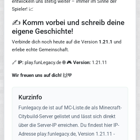
entwickeln uns stetig weiter – immer im Sinne der
Spieler! 📈
✍️ Komm vorbei und schreib deine
eigene Geschichte!
Verbinde dich noch heute auf die Version
1.21.1
und
erlebe echte Gemeinschaft.
🔗
IP:
play.funLegacy.de 🌐 🎮
Version:
1.21.11
Wir freuen uns auf dich!
🙌💙
Kurzinfo
Funlegacy.de ist auf MC-Liste.de als Minecraft-
Citybuild-Server gelistet und lässt sich direkt
über die Server-IP erreichen. Du findest hier IP-
Adresse play.funlegacy.de, Version 1.21.11 -