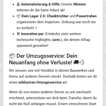
🤖
Automatisierung & Hilfe:
Unsere
Minions
nehmen dir die harte Arbeit ab!
📦
Dein Lager 2.0:
Chunktrichter
und
Powertruhen
organisieren dein Imperium. Ordnung war noch nie
so einfach! ⚡
🛠️
Innovation pur:
Entdecke viele weitere
technische Highlights (
uvm.
), die deinen Alltag
spannend gestalten!
📦 Der Umzugsservice: Dein
Neuanfang ohne Verluste! 🚚💨
Wir wissen, wie viel Herzblut in deinen Bauwerken und
Items auf anderen Servern steckt. Deshalb bieten wir dir
einen
exklusiven Umzugsservice
an!
Wenn du von einem anderen Server zu uns wechseln
möchtest, unterstützen wir dich beim Transfer, damit du
nicht bei Null anfangen musst. Einem stressfreien Start