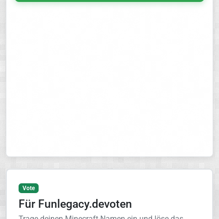
Vote
Für Funlegacy.devoten
Trage deinen Minecraft-Namen ein und löse das