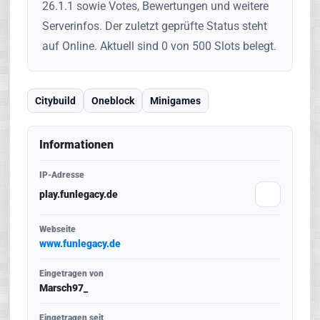
26.1.1 sowie Votes, Bewertungen und weitere
Serverinfos. Der zuletzt geprüfte Status steht
auf Online. Aktuell sind 0 von 500 Slots belegt.
Citybuild
Oneblock
Minigames
Informationen
IP-Adresse
play.funlegacy.de
Webseite
www.funlegacy.de
Eingetragen von
Marsch97_
Eingetragen seit