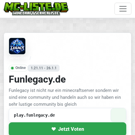
Serverliste
/
Citybuild
Online
1.21.11 - 26.1.1
Funlegacy.de
Funlegacy ist nicht nur ein minecraftserver sondern wir
sind eine community und handeln auch so wir haben ein
sehr lustige community bis gleich
play.funlegacy.de
Jetzt Voten