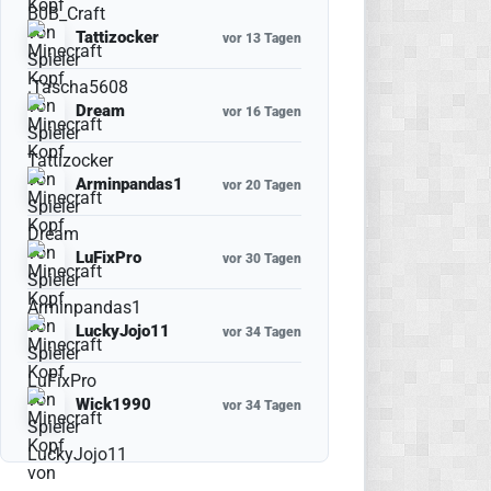
Tattizocker
vor 13 Tagen
Dream
vor 16 Tagen
Arminpandas1
vor 20 Tagen
LuFixPro
vor 30 Tagen
LuckyJojo11
vor 34 Tagen
Wick1990
vor 34 Tagen