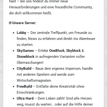
hast – bei uns findest du immer neue
Herausforderungen und eine freundliche Community,
die dich willkommen heißt.
🌐
Unsere Server:
Lobby
– Der zentrale Treffpunkt, um Freunde zu
finden, News zu erfahren und direkt ins Abenteuer
zu starten.
SkyGames
– Erlebe
OneBlock
,
Skyblock
&
Stoneblock
in aufregenden Varianten voller
Überraschungen!
CityBuild
– Baue dein eigenes Imperium, handle
mit anderen Spielern und werde zum
Wirtschaftsmagnaten.
FreeBuild
– Entfalte deine Kreativität ohne
Einschränkungen.
Ultra Hard
– Dein Leben zählt! Sind alle Herzen
weg, musst du warten… oder auf die Hilfe deiner