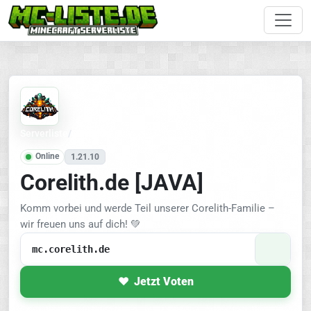
Serverliste
/
Citybuild
Online
1.21.10
Corelith.de [JAVA]
Komm vorbei und werde Teil unserer Corelith-Familie –
wir freuen uns auf dich! 💚
mc.corelith.de
Jetzt Voten