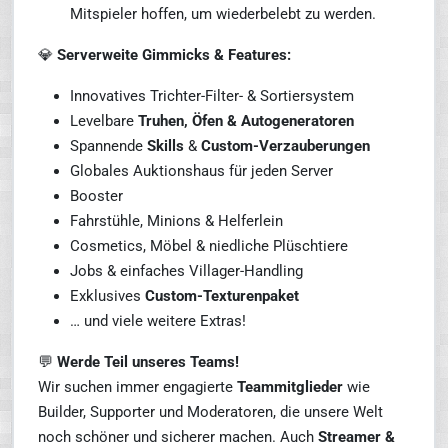
Mitspieler hoffen, um wiederbelebt zu werden.
💎
Serverweite Gimmicks & Features:
Innovatives Trichter-Filter- & Sortiersystem
Levelbare
Truhen, Öfen & Autogeneratoren
Spannende
Skills
&
Custom-Verzauberungen
Globales Auktionshaus für jeden Server
Booster
Fahrstühle, Minions & Helferlein
Cosmetics, Möbel & niedliche Plüschtiere
Jobs & einfaches Villager-Handling
Exklusives
Custom-Texturenpaket
… und viele weitere Extras!
💬
Werde Teil unseres Teams!
Wir suchen immer engagierte
Teammitglieder
wie
Builder, Supporter und Moderatoren, die unsere Welt
noch schöner und sicherer machen. Auch
Streamer &