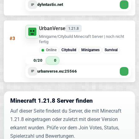
dyhntastic.net
IP
UrbanVerse
1.21.8
Minigame/Citybuild Minecraft Server | noch nicht
#3
fertig
Online
Citybuild
Minigames
Survival
0/20
0
urbanverse.eu:25566
IP
Minecraft 1.21.8 Server finden
Auf dieser Seite findest du Server, die mit Minecraft
1.21.8 eingetragen oder zuletzt mit dieser Version
erkannt wurden. Prüfe vor dem Join Votes, Status,
Spielerzahl und Bewertungen.